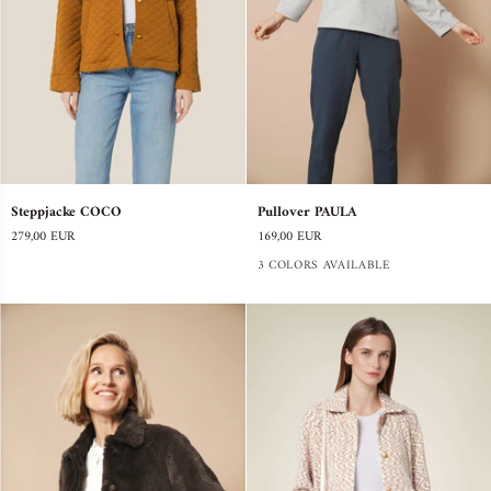
Steppjacke
Pullover
Steppjacke COCO
Pullover PAULA
COCO
PAULA
279,00 EUR
169,00 EUR
3 COLORS AVAILABLE