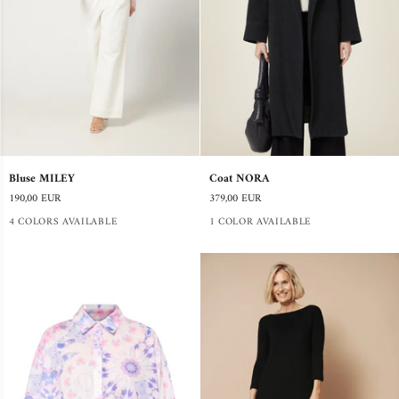
Bluse
Coat
Bluse MILEY
Coat NORA
MILEY
NORA
190,00 EUR
379,00 EUR
4 COLORS AVAILABLE
1 COLOR AVAILABLE