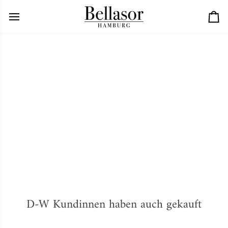
Skip
to
Car
content
D-W Kundinnen haben auch gekauft