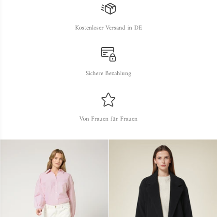
Kostenloser Versand in DE
Sichere Bezahlung
Von Frauen für Frauen