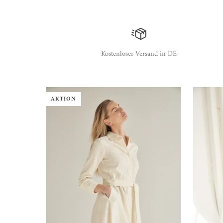
Kostenloser Versand in DE
AKTION