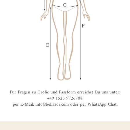
Für Fragen zu Größe und Passform erreichst Du uns unter:
+49 1525 9726708,
per E-Mail: info@bellasor.com oder per
WhatsApp Chat
.