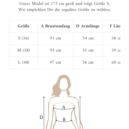
Unser Model ist 175 cm groß und trägt Größe S.
Wir empfehlen Dir die reguläre Größe zu wählen.
Größe
A Brustumfang
D Armlänge
F Länge
S (36)
93 cm
54 cm
58 cm
M (38)
95 cm
55 cm
59 cm
L (40)
97 cm
56 cm
60 cm