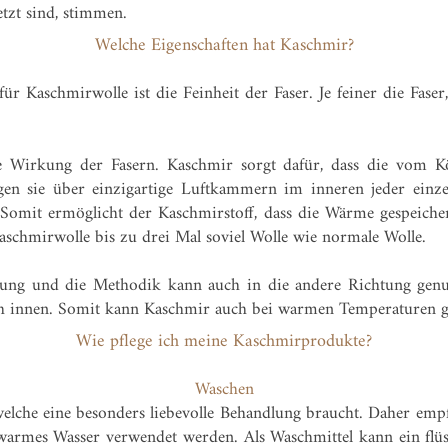
tzt sind, stimmen.
Welche Eigenschaften hat Kaschmir?
r Kaschmirwolle ist die Feinheit der Faser. Je feiner die Faser,
e Wirkung der Fasern. Kaschmir sorgt dafür, dass die vom K
gen sie über einzigartige Luftkammern im inneren jeder einze
omit ermöglicht der Kaschmirstoff, dass die Wärme gespeichert
t Kaschmirwolle bis zu drei Mal soviel Wolle wie normale Wolle.
ung und die Methodik kann auch in die andere Richtung genut
 innen. Somit kann Kaschmir auch bei warmen Temperaturen ge
Wie pflege ich meine Kaschmirprodukte?
Waschen
welche eine besonders liebevolle Behandlung braucht. Daher emp
armes Wasser verwendet werden. Als Waschmittel kann ein flüss