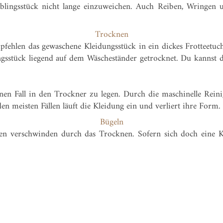
lingsstück nicht lange einzuweichen. Auch Reiben, Wringen un
Trocknen
fehlen das gewaschene Kleidungsstück in ein dickes Frotteetuch
ngsstück liegend auf dem Wäscheständer getrocknet. Du kannst 
nen Fall in den Trockner zu legen. Durch die maschinelle Rein
en meisten Fällen läuft die Kleidung ein und verliert ihre Form.
Bügeln
n verschwinden durch das Trocknen. Sofern sich doch eine Knit
SERVICE