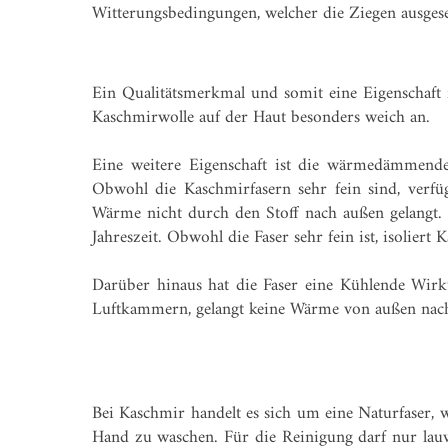
Witterungsbedingungen, welcher die Ziegen ausgese
Ein Qualitätsmerkmal und somit eine Eigenschaft fü
Kaschmirwolle auf der Haut besonders weich an.
Eine weitere Eigenschaft ist die wärmedämmend
Obwohl die Kaschmirfasern sehr fein sind, verfü
Wärme nicht durch den Stoff nach außen gelangt. S
Jahreszeit. Obwohl die Faser sehr fein ist, isolier
Darüber hinaus hat die Faser eine Kühlende Wirk
Luftkammern, gelangt keine Wärme von außen nach
Bei Kaschmir handelt es sich um eine Naturfaser, 
Hand zu waschen. Für die Reinigung darf nur lauw