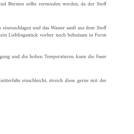
d Bürsten sollte vermieden werden, da der Stoff
 einzuschlagen und das Wasser sanft aus dem Stoff
dein Lieblingsstück vorher noch behutsam in Form
igung und die hohen Temperaturen, kann die Faser
terfalte einschleicht, streich diese gerne mit der
ABOUT US