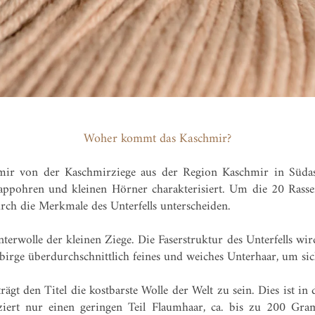
Woher kommt das Kaschmir?
ir von der Kaschmirziege aus der Region Kaschmir in Südas
appohren und kleinen Hörner charakterisiert. Um die 20 Rasse
rch die Merkmale des Unterfells unterscheiden.
rwolle der kleinen Ziege. Die Faserstruktur des Unterfells wi
irge überdurchschnittlich feines und weiches Unterhaar, um sic
ägt den Titel die kostbarste Wolle der Welt zu sein. Dies ist i
ziert nur einen geringen Teil Flaumhaar, ca. bis zu 200 Gr