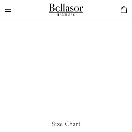
Skip
to
Car
content
Size Chart