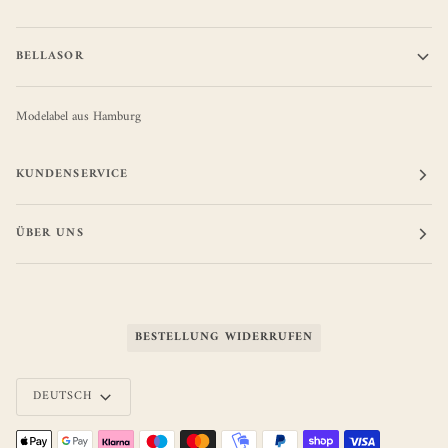
BELLASOR
Modelabel aus Hamburg
KUNDENSERVICE
ÜBER UNS
BESTELLUNG WIDERRUFEN
Sprache
DEUTSCH