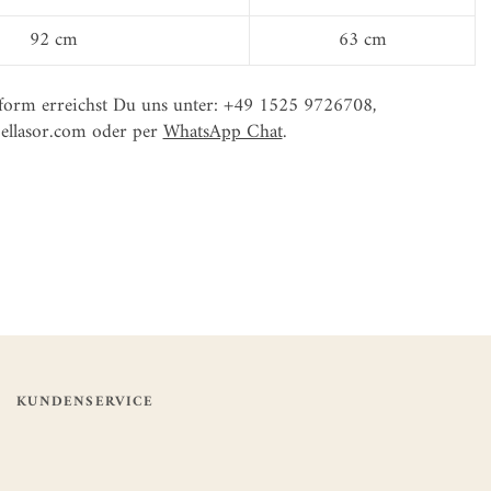
92 cm
63 cm
form erreichst Du uns unter: +49 1525 9726708,
bellasor.com oder per
WhatsApp Chat
.
KUNDENSERVICE