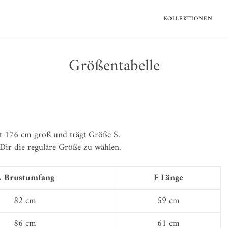
KOLLEKTIONEN
Größentabelle
t 176 cm groß und trägt Größe S.
Dir die reguläre Größe zu wählen.
 Brustumfang
F Länge
82 cm
59 cm
86 cm
61 cm