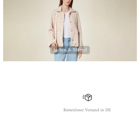
Jacken & Mäntel
Kostenloser Versand in DE