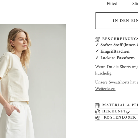
IN DEN E
BESCHREIBUNG
✓ Softer Stoff (innen
✓ Eingrifftaschen
✓ Lockere Passform
Wenn Du die Shorts träg
kuschelig.
Unsere Sweatshorts hat e
Weiterlesen
MATERIAL & PF
HERKUNFT
KOSTENLOSER