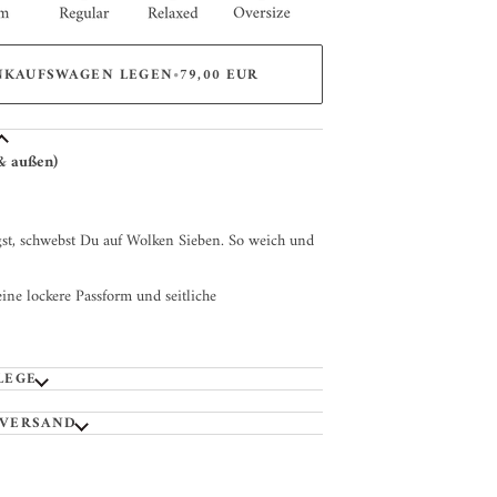
INKAUFSWAGEN LEGEN
•
79,00 EUR
 & außen)
st, schwebst Du auf Wolken Sieben. So weich und
ine lockere Passform und seitliche
LEGE
 VERSAND