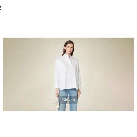
Blusen