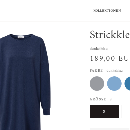
KOLLEKTIONEN
Strickk
dunkelblau
189,00 E
FARBE
dunkelblau
GRÖSSE
S
S