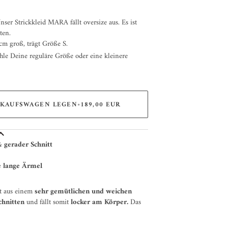
VERFÜGBAR
nser Strickkleid MARA fällt oversize aus. Es ist
ten.
m groß, trägt Größe S.
le Deine reguläre Größe oder eine kleinere
NKAUFSWAGEN LEGEN
•
189,00 EUR
 gerader Schnitt
e lange Ärmel
ht aus einem
sehr gemütlichen und weichen
chnitten
und fällt somit
locker am Körper.
Das