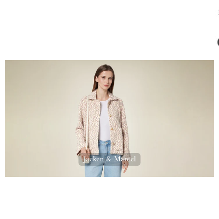
Jacken & Mäntel