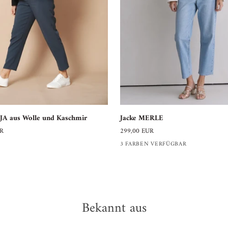
Jacke
JA aus Wolle und Kaschmir
Jacke MERLE
MERLE
UR
299,00 EUR
3 FARBEN VERFÜGBAR
Bekannt aus