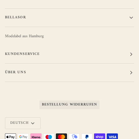
BELLASOR
Modelabel aus Hamburg
KUNDENSERVICE
ÜBER UNS
BESTELLUNG WIDERRUFEN
Sprache
DEUTSCH