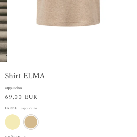
Shirt ELMA
cappuccino
69,00 EUR
FARBE
cappuccino