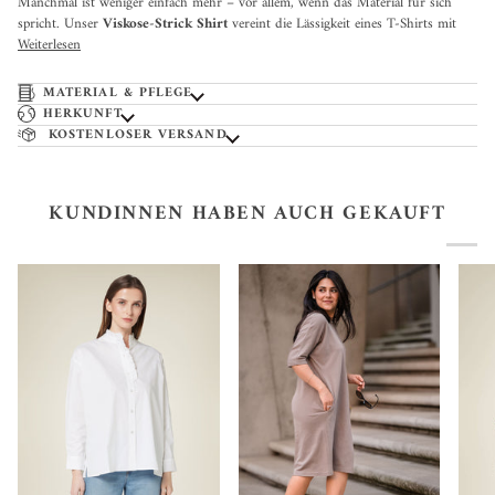
Manchmal ist weniger einfach mehr – vor allem, wenn das Material für sich
spricht. Unser
Viskose-Strick Shirt
vereint die Lässigkeit eines T-Shirts mit
Weiterlesen
MATERIAL & PFLEGE
HERKUNFT
KOSTENLOSER VERSAND
KUNDINNEN HABEN AUCH GEKAUFT