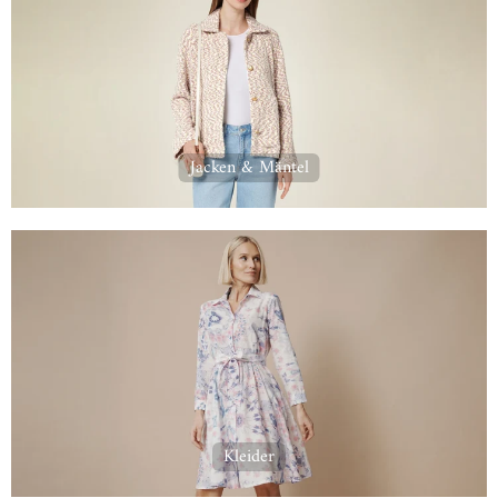
Jacken & Mäntel
Kleider