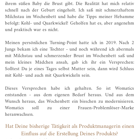
ihrem süßen Baby die Brust gibt. Die Realität hat mich relativ
schnell nach der Geburt eingeholt. Ich saß mit schmerzhaftem
Milchstau im Wochenbett und habe die Tipps meiner Hebamme
befolgt: Kohl- und Quarkwickel! Geholfen hat es, aber angenehm
und praktisch war es nicht.
Meinen persönlichen Turning-Point hatte ich in 2019. Nach 2
Jungs bekam ich eine Tochter - und noch während ich abermals
mit Milchstau und schmerzender Brust im Wochenbett saß und
mein kleines Mädchen ansah, gab ich ihr ein Versprechen:
Solltest Du je eines Tages selbst Mutter sein, dann wird Schluss
mit Kohl- und auch mit Quarkwickeln sein.
Dieses Versprechen habe ich gehalten. So ist Womatics
entstanden - aus dem eigenen Bedarf heraus. Und aus dem
Wunsch heraus, das Wochenbett ein bisschen zu modernisieren.
Womatics soll zu einer Frauen-Problemlöser-Marke
heranwachsen.
Hat Deine bisherige Tätigkeit als Produktmanagerin einen
Einfluss auf die Erstellung Deines Produkts?