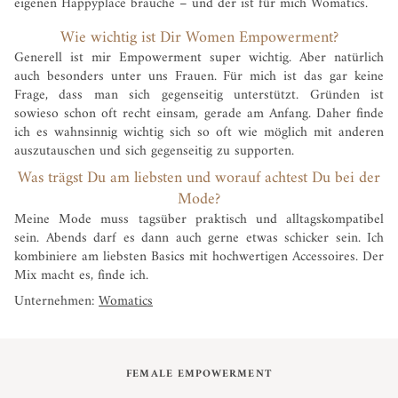
eigenen Happyplace brauche – und der ist für mich Womatics.
Wie wichtig ist Dir Women Empowerment?
Generell ist mir Empowerment super wichtig. Aber natürlich
auch besonders unter uns Frauen. Für mich ist das gar keine
Frage, dass man sich gegenseitig unterstützt. Gründen ist
sowieso schon oft recht einsam, gerade am Anfang. Daher finde
ich es wahnsinnig wichtig sich so oft wie möglich mit anderen
auszutauschen und sich gegenseitig zu supporten.
Was trägst Du am liebsten und worauf achtest Du bei der
Mode?
Meine Mode muss tagsüber praktisch und alltagskompatibel
sein. Abends darf es dann auch gerne etwas schicker sein. Ich
kombiniere am liebsten Basics mit hochwertigen Accessoires. Der
Mix macht es, finde ich.
Unternehmen:
Womatics
FEMALE EMPOWERMENT