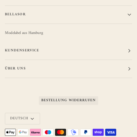
BELLASOR
Modelabel aus Hamburg
KUNDENSERVICE
ÜBER UNS
BESTELLUNG WIDERRUFEN
Sprache
DEUTSCH