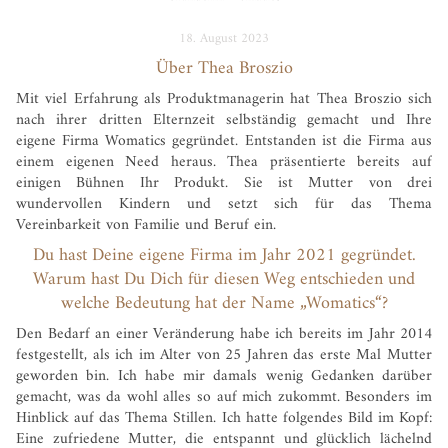
18. August 2023
Über Thea Broszio
Mit viel Erfahrung als Produktmanagerin hat Thea Broszio sich
nach ihrer dritten Elternzeit selbständig gemacht und Ihre
eigene Firma Womatics gegründet. Entstanden ist die Firma aus
einem eigenen Need heraus. Thea präsentierte bereits auf
einigen Bühnen Ihr Produkt. Sie ist Mutter von drei
wundervollen Kindern und setzt sich für das Thema
Vereinbarkeit von Familie und Beruf ein.
Du hast Deine eigene Firma im Jahr 2021 gegründet.
Warum hast Du Dich für diesen Weg entschieden und
welche Bedeutung hat der Name „Womatics“?
Den Bedarf an einer Veränderung habe ich bereits im Jahr 2014
festgestellt, als ich im Alter von 25 Jahren das erste Mal Mutter
geworden bin. Ich habe mir damals wenig Gedanken darüber
gemacht, was da wohl alles so auf mich zukommt. Besonders im
Hinblick auf das Thema Stillen. Ich hatte folgendes Bild im Kopf:
Eine zufriedene Mutter, die entspannt und glücklich lächelnd