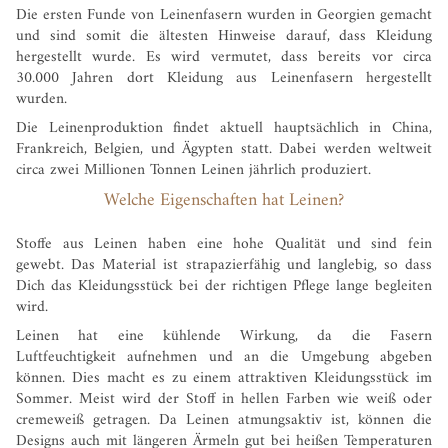
Die ersten Funde von Leinenfasern wurden in Georgien gemacht
und sind somit die ältesten Hinweise darauf, dass Kleidung
hergestellt wurde. Es wird vermutet, dass bereits vor circa
30.000 Jahren dort Kleidung aus Leinenfasern hergestellt
wurden.
Die Leinenproduktion findet aktuell hauptsächlich in China,
Frankreich, Belgien, und Ägypten statt. Dabei werden weltweit
circa zwei Millionen Tonnen Leinen jährlich produziert.
Welche Eigenschaften hat Leinen?
Stoffe aus Leinen haben eine hohe Qualität und sind fein
gewebt. Das Material ist strapazierfähig und langlebig, so dass
Dich das Kleidungsstück bei der richtigen Pflege lange begleiten
wird.
Leinen hat eine kühlende Wirkung, da die Fasern
Luftfeuchtigkeit aufnehmen und an die Umgebung abgeben
können. Dies macht es zu einem attraktiven Kleidungsstück im
Sommer. Meist wird der Stoff in hellen Farben wie weiß oder
cremeweiß getragen. Da Leinen atmungsaktiv ist, können die
Designs auch mit längeren Ärmeln gut bei heißen Temperaturen